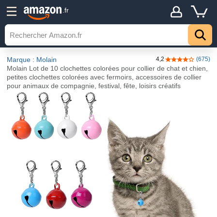
.fr
Marque : Molain
4,2
(675)
4,2 sur 5 étoile
Molain Lot de 10 clochettes colorées pour collier de chat et chien,
petites clochettes colorées avec fermoirs, accessoires de collier
pour animaux de compagnie, festival, fête, loisirs créatifs