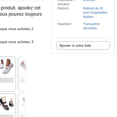
Expéditeur /
neumixs
Vendeur
 produit, ajoutez cet
Retours
Retours de 30
jours et garanties
 Vous pouvez toujours
légales
Paiement
Transaction
sécurisée
rsque vous achetez 2
rsque vous achetez 3
Ajouter à votre liste