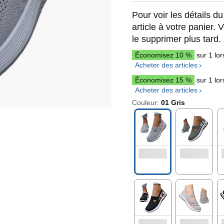
Pour voir les détails du
article à votre panier.
le supprimer plus tard.
Économisez 10 %
sur 1 lo
Acheter des articles
Économisez 15 %
sur 1 lo
Acheter des articles
Couleur:
01 Gris